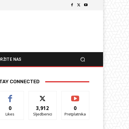
RŽITE NAS
TAY CONNECTED
0
3,912
0
Likes
Sljedbenici
Pretplatnika