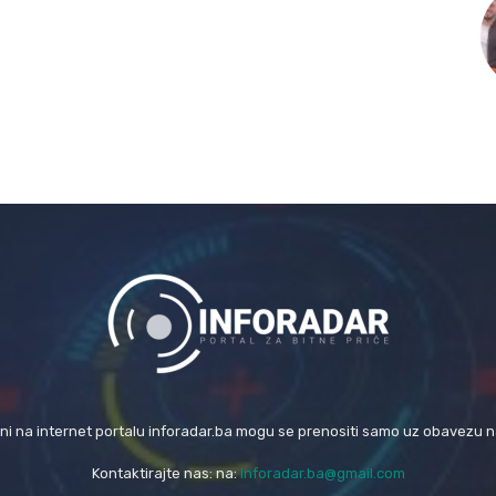
eni na internet portalu inforadar.ba mogu se prenositi samo uz obavezu 
Kontaktirajte nas: na:
inforadar.ba@gmail.com