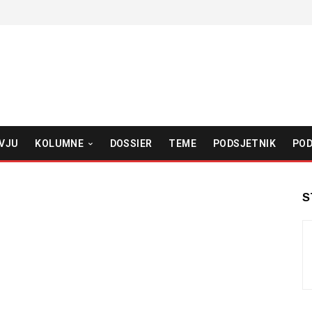
VJU
KOLUMNE
DOSSIER
TEME
PODSJETNIK
POD
S