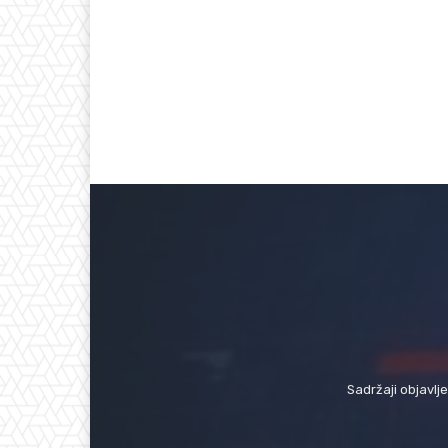
Sadržaji objavlj