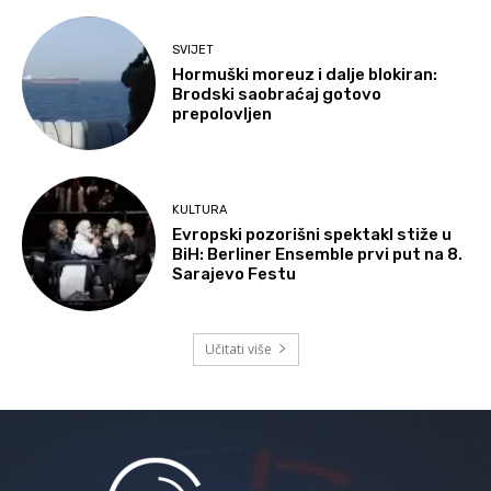
SVIJET
Hormuški moreuz i dalje blokiran:
Brodski saobraćaj gotovo
prepolovljen
KULTURA
Evropski pozorišni spektakl stiže u
BiH: Berliner Ensemble prvi put na 8.
Sarajevo Festu
Učitati više