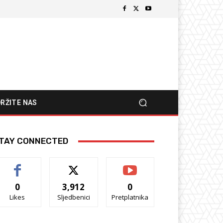
RŽITE NAS
TAY CONNECTED
0
3,912
0
Likes
Sljedbenici
Pretplatnika