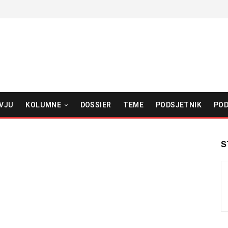
VJU
KOLUMNE
DOSSIER
TEME
PODSJETNIK
POD
S