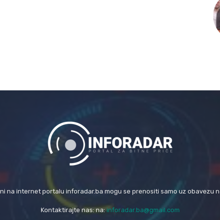
eni na internet portalu inforadar.ba mogu se prenositi samo uz obavezu 
Kontaktirajte nas: na:
inforadar.ba@gmail.com