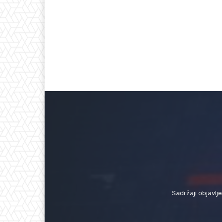
Sadržaji objavlj