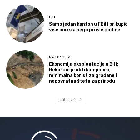
BIH
Samo jedan kanton u FBiH prikupio
više poreza nego prošle godine
RADAR DESK
Ekonomija eksploatacije u BiH:
Rekordni profiti kompanija,
minimalna korist za građane i
nepovratna šteta za prirodu
Učitati više