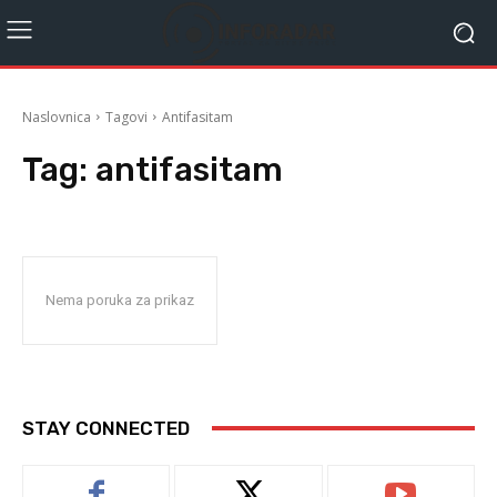
Naslovnica
Tagovi
Antifasitam
Tag:
antifasitam
Nema poruka za prikaz
STAY CONNECTED