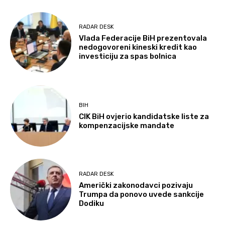
RADAR DESK
Vlada Federacije BiH prezentovala
nedogovoreni kineski kredit kao
investiciju za spas bolnica
BIH
CIK BiH ovjerio kandidatske liste za
kompenzacijske mandate
RADAR DESK
Američki zakonodavci pozivaju
Trumpa da ponovo uvede sankcije
Dodiku