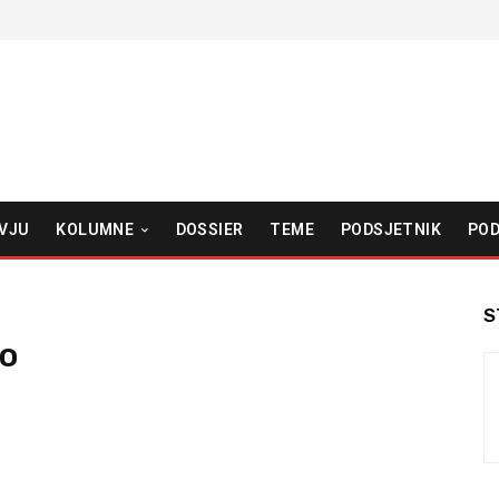
VJU
KOLUMNE
DOSSIER
TEME
PODSJETNIK
POD
S
ko