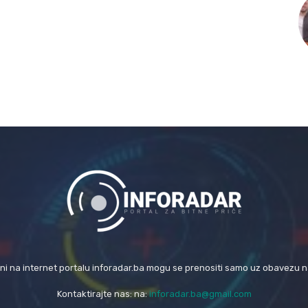
eni na internet portalu inforadar.ba mogu se prenositi samo uz obavezu 
Kontaktirajte nas: na:
inforadar.ba@gmail.com