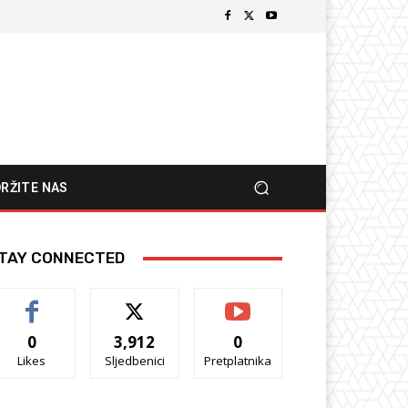
RŽITE NAS
TAY CONNECTED
0
3,912
0
Likes
Sljedbenici
Pretplatnika