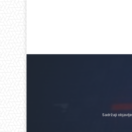
Sadržaji objavlj