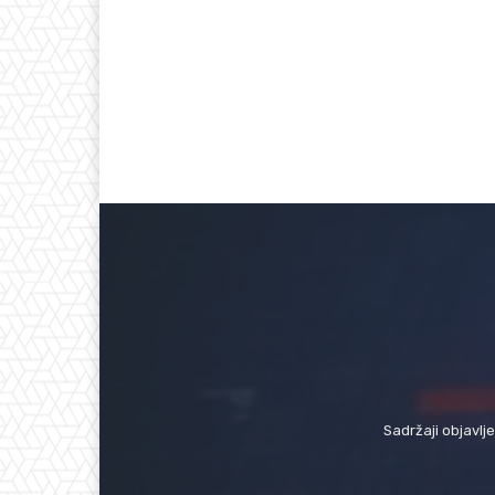
Sadržaji objavlj