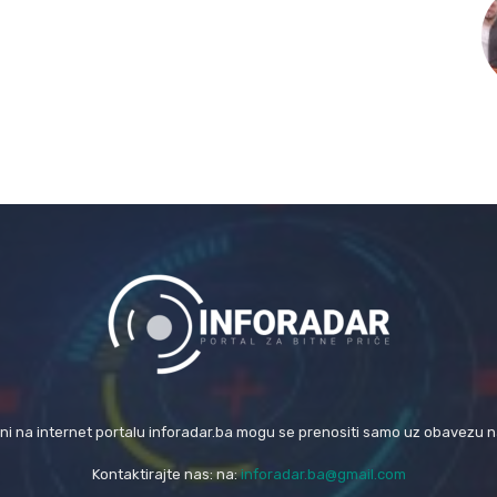
eni na internet portalu inforadar.ba mogu se prenositi samo uz obavezu 
Kontaktirajte nas: na:
inforadar.ba@gmail.com