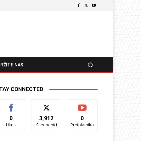
RŽITE NAS
TAY CONNECTED
0
3,912
0
Likes
Sljedbenici
Pretplatnika