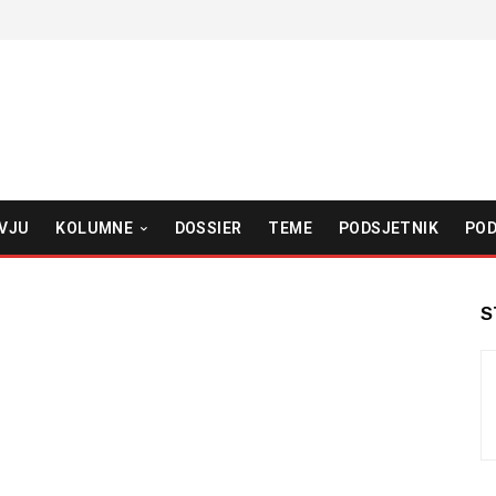
VJU
KOLUMNE
DOSSIER
TEME
PODSJETNIK
POD
S