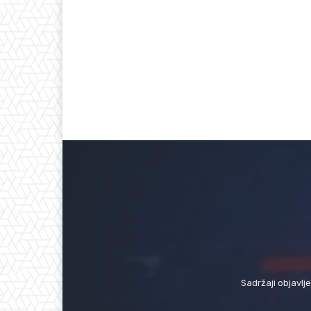
Sadržaji objavlj