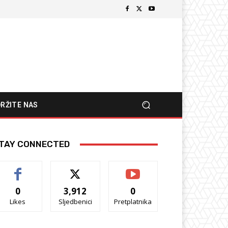
RŽITE NAS
TAY CONNECTED
0
3,912
0
Likes
Sljedbenici
Pretplatnika