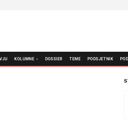
VJU
KOLUMNE
DOSSIER
TEME
PODSJETNIK
POD
S