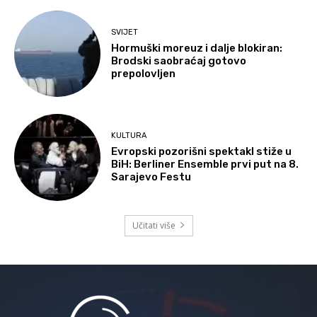
SVIJET
Hormuški moreuz i dalje blokiran:
Brodski saobraćaj gotovo
prepolovljen
KULTURA
Evropski pozorišni spektakl stiže u
BiH: Berliner Ensemble prvi put na 8.
Sarajevo Festu
Učitati više