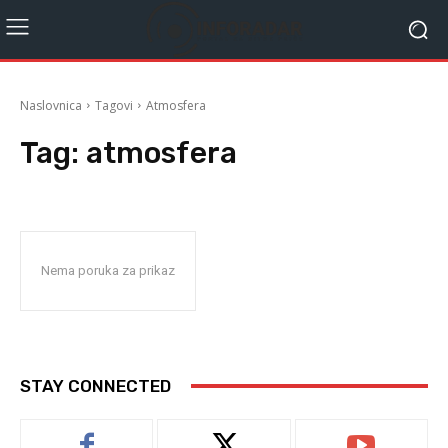
Naslovnica
Tagovi
Atmosfera
Tag:
atmosfera
Nema poruka za prikaz
STAY CONNECTED