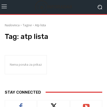
Naslovnica
Tagovi
Atp lista
Tag:
atp lista
Nema poruka za prikaz
STAY CONNECTED