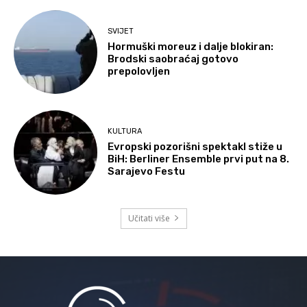
SVIJET
Hormuški moreuz i dalje blokiran:
Brodski saobraćaj gotovo
prepolovljen
KULTURA
Evropski pozorišni spektakl stiže u
BiH: Berliner Ensemble prvi put na 8.
Sarajevo Festu
Učitati više