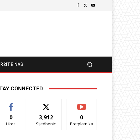
RŽITE NAS
TAY CONNECTED
0
3,912
0
Likes
Sljedbenici
Pretplatnika