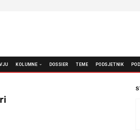
VJU
KOLUMNE
DOSSIER
TEME
PODSJETNIK
POD
S
ri