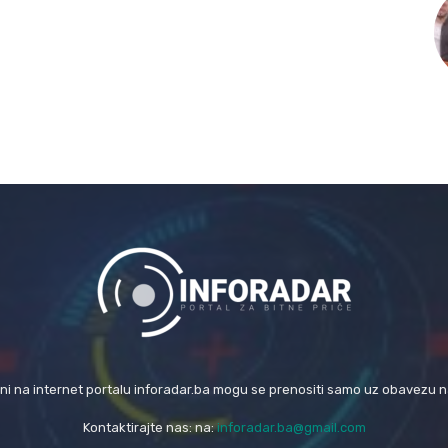
eni na internet portalu inforadar.ba mogu se prenositi samo uz obavezu 
Kontaktirajte nas: na:
inforadar.ba@gmail.com