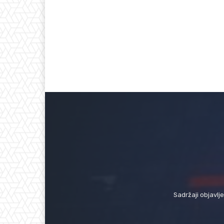
Sadržaji objavlj