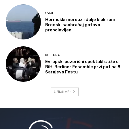
SVIJET
Hormuški moreuz i dalje blokiran:
Brodski saobraćaj gotovo
prepolovljen
KULTURA
Evropski pozorišni spektakl stiže u
BiH: Berliner Ensemble prvi put na 8.
Sarajevo Festu
Učitati više