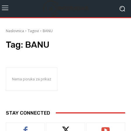
Naslovnica
Tagovi
BANU
Tag:
BANU
Nema poruka za prikaz
STAY CONNECTED