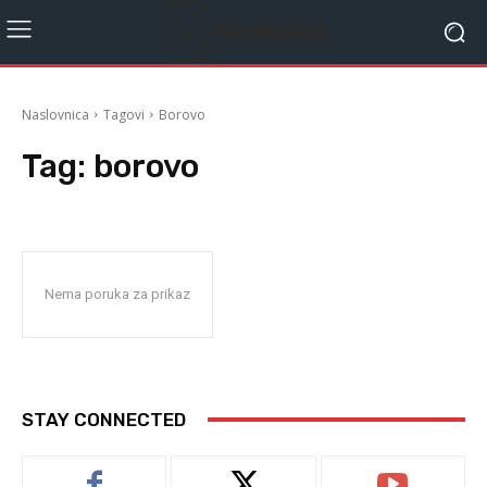
Naslovnica
Tagovi
Borovo
Tag:
borovo
Nema poruka za prikaz
STAY CONNECTED