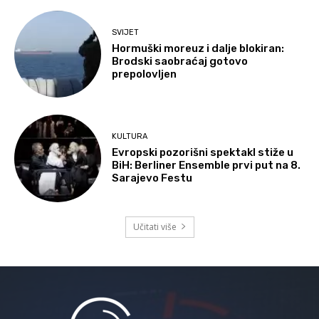
SVIJET
Hormuški moreuz i dalje blokiran:
Brodski saobraćaj gotovo
prepolovljen
KULTURA
Evropski pozorišni spektakl stiže u
BiH: Berliner Ensemble prvi put na 8.
Sarajevo Festu
Učitati više