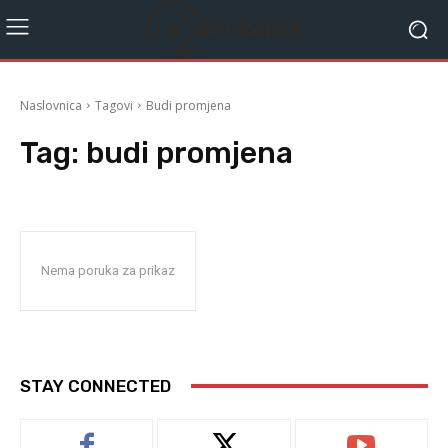
Naslovnica
Tagovi
Budi promjena
Tag:
budi promjena
Nema poruka za prikaz
STAY CONNECTED