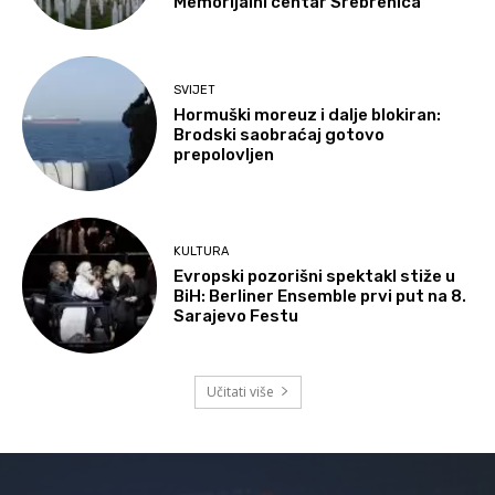
Memorijalni centar Srebrenica
SVIJET
Hormuški moreuz i dalje blokiran:
Brodski saobraćaj gotovo
prepolovljen
KULTURA
Evropski pozorišni spektakl stiže u
BiH: Berliner Ensemble prvi put na 8.
Sarajevo Festu
Učitati više