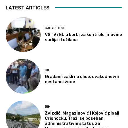
LATEST ARTICLES
RADAR DESK
VSTV i EU u borbi za kontrolu imovine
sudija i tužilaca
BIH
Građani izašli na ulice, svakodnevni
nestanci vode
BIH
Zvizdić, Magazinović i Kojović pisali
Crishocku: Traži se poseban
administrativni status za