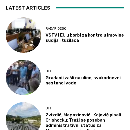
LATEST ARTICLES
RADAR DESK
VSTV i EU u borbi za kontrolu imovine
sudija i tužilaca
BIH
Građani izašli na ulice, svakodnevni
nestanci vode
BIH
Zvizdić, Magazinović i Kojović pisali
Crishocku: Traži se poseban
administrativni status za