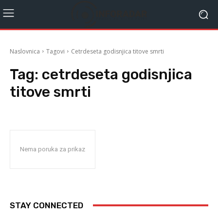
Naslovnica
Tagovi
Cetrdeseta godisnjica titove smrti
Tag:
cetrdeseta godisnjica
titove smrti
Nema poruka za prikaz
STAY CONNECTED