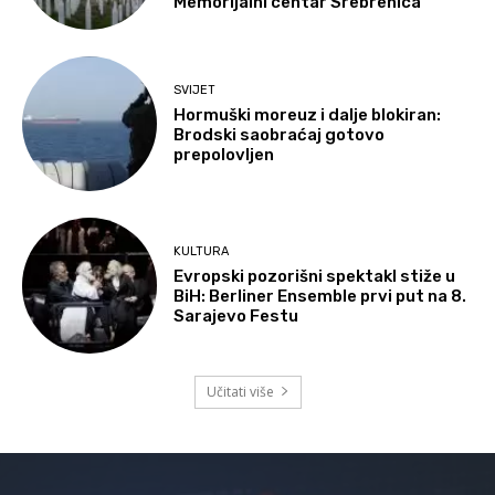
Memorijalni centar Srebrenica
SVIJET
Hormuški moreuz i dalje blokiran:
Brodski saobraćaj gotovo
prepolovljen
KULTURA
Evropski pozorišni spektakl stiže u
BiH: Berliner Ensemble prvi put na 8.
Sarajevo Festu
Učitati više