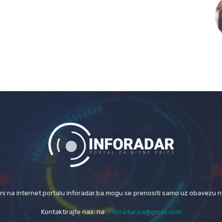
eni na internet portalu inforadar.ba mogu se prenositi samo uz obavezu 
Kontaktirajte nas: na:
inforadar.ba@gmail.com