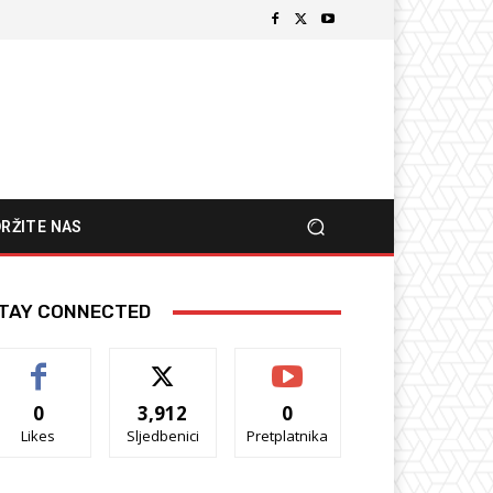
RŽITE NAS
TAY CONNECTED
0
3,912
0
Likes
Sljedbenici
Pretplatnika