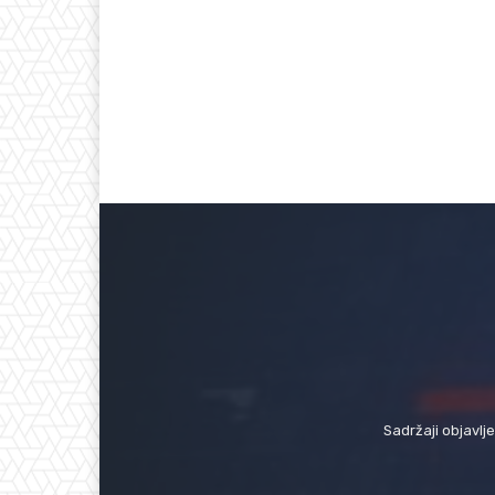
Sadržaji objavlj