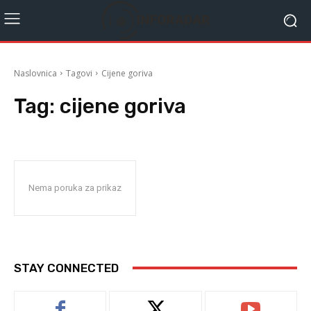
Naslovnica
Tagovi
Cijene goriva
Tag:
cijene goriva
Nema poruka za prikaz
STAY CONNECTED