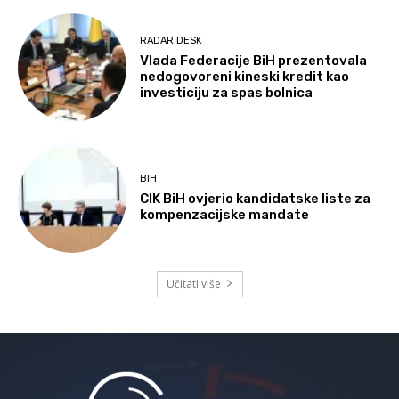
RADAR DESK
Vlada Federacije BiH prezentovala
nedogovoreni kineski kredit kao
investiciju za spas bolnica
BIH
CIK BiH ovjerio kandidatske liste za
kompenzacijske mandate
Učitati više