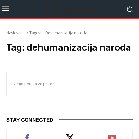
Naslovnica
Tagovi
Dehumanizacija naroda
Tag:
dehumanizacija naroda
Nema poruka za prikaz
STAY CONNECTED