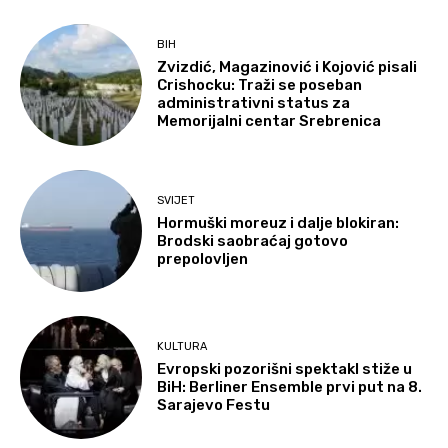
BIH
Zvizdić, Magazinović i Kojović pisali
Crishocku: Traži se poseban
administrativni status za
Memorijalni centar Srebrenica
SVIJET
Hormuški moreuz i dalje blokiran:
Brodski saobraćaj gotovo
prepolovljen
KULTURA
Evropski pozorišni spektakl stiže u
BiH: Berliner Ensemble prvi put na 8.
Sarajevo Festu