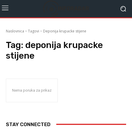
Naslovnica
Tagovi
Deponija krupacke stijene
Tag:
deponija krupacke
stijene
Nema poruka za prikaz
STAY CONNECTED