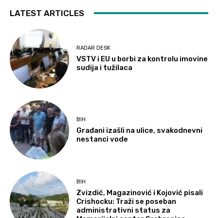
LATEST ARTICLES
RADAR DESK
VSTV i EU u borbi za kontrolu imovine
sudija i tužilaca
BIH
Građani izašli na ulice, svakodnevni
nestanci vode
BIH
Zvizdić, Magazinović i Kojović pisali
Crishocku: Traži se poseban
administrativni status za