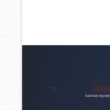
Sadržaji objavlj