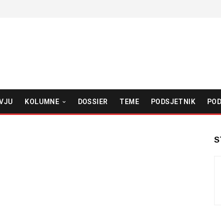
VJU
KOLUMNE
DOSSIER
TEME
PODSJETNIK
POD
S