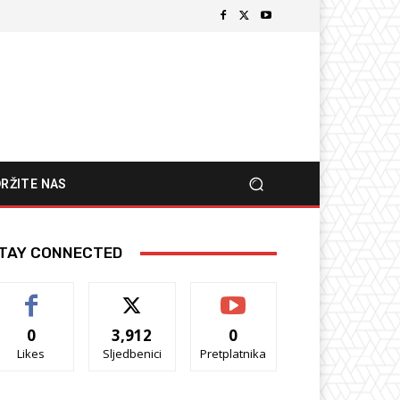
RŽITE NAS
TAY CONNECTED
0
3,912
0
Likes
Sljedbenici
Pretplatnika