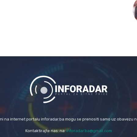
eni na internet portalu inforadar.ba mogu se prenositi samo uz obavezu 
Kontaktirajte nas: na:
inforadar.ba@gmail.com