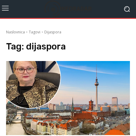
Naslovnica
Tagovi
Dijaspora
Tag:
dijaspora