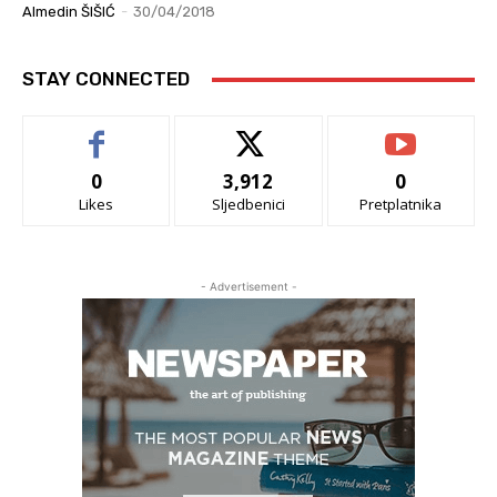
Almedin ŠIŠIĆ
-
30/04/2018
STAY CONNECTED
0
3,912
0
Likes
Sljedbenici
Pretplatnika
- Advertisement -