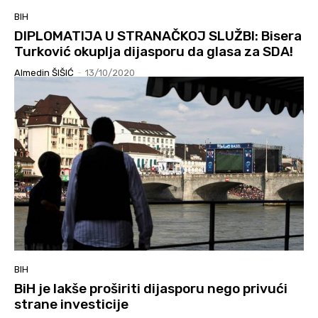
BIH
DIPLOMATIJA U STRANAČKOJ SLUŽBI: Bisera
Turković okuplja dijasporu da glasa za SDA!
Almedin ŠIŠIĆ
-
13/10/2020
BIH
BiH je lakše proširiti dijasporu nego privući
strane investicije