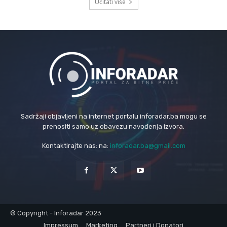
Učitati više
Sadržaji objavljeni na internet portalu inforadar.ba mogu se
prenositi samo uz obavezu navođenja izvora.
Kontaktirajte nas: na:
inforadar.ba@gmail.com
© Copyright - Inforadar 2023
Impressum
Marketing
Partneri i Donatori