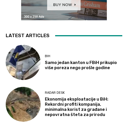
LATEST ARTICLES
BIH
Samo jedan kanton u FBiH prikupio
više poreza nego prošle godine
RADAR DESK
Ekonomija eksploatacije u BiH:
Rekordni profiti kompanija,
minimalna korist za građane i
nepovratna šteta za prirodu