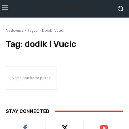
Naslovnica
Tagovi
Dodik i Vucic
Tag:
dodik i Vucic
Nema poruka za prikaz
STAY CONNECTED