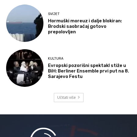
SVIJET
Hormuški moreuz i dalje blokiran:
Brodski saobraćaj gotovo
prepolovljen
KULTURA
Evropski pozorišni spektakl stiže u
BiH: Berliner Ensemble prvi put na 8.
Sarajevo Festu
Učitati više