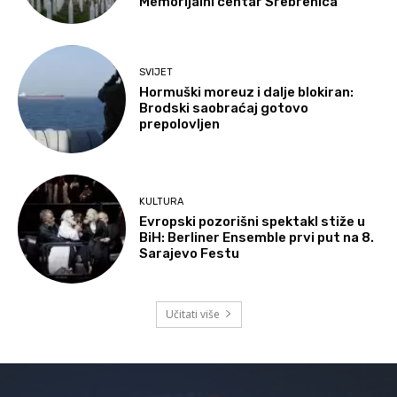
Memorijalni centar Srebrenica
SVIJET
Hormuški moreuz i dalje blokiran:
Brodski saobraćaj gotovo
prepolovljen
KULTURA
Evropski pozorišni spektakl stiže u
BiH: Berliner Ensemble prvi put na 8.
Sarajevo Festu
Učitati više