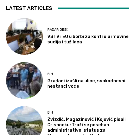
LATEST ARTICLES
RADAR DESK
VSTV i EU u borbi za kontrolu imovine
sudija i tužilaca
BIH
Građani izašli na ulice, svakodnevni
nestanci vode
BIH
Zvizdić, Magazinović i Kojović pisali
Crishocku: Traži se poseban
administrativni status za