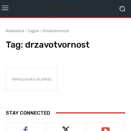
Naslovnica
Tagovi
Drzavotvornost
Tag:
drzavotvornost
Nema poruka za prikaz
STAY CONNECTED