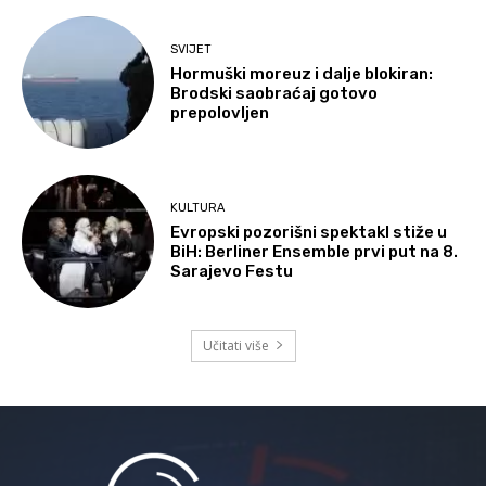
SVIJET
Hormuški moreuz i dalje blokiran:
Brodski saobraćaj gotovo
prepolovljen
KULTURA
Evropski pozorišni spektakl stiže u
BiH: Berliner Ensemble prvi put na 8.
Sarajevo Festu
Učitati više