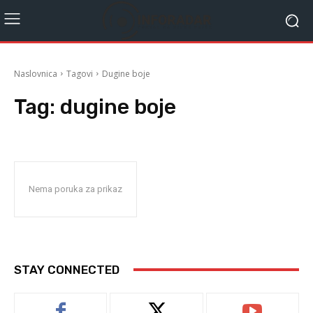
Naslovnica
Tagovi
Dugine boje
Tag:
dugine boje
Nema poruka za prikaz
STAY CONNECTED