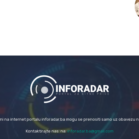
eni na internet portalu inforadar.ba mogu se prenositi samo uz obavezu 
Kontaktirajte nas: na:
inforadar.ba@gmail.com