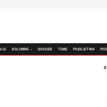
VJU
KOLUMNE
DOSSIER
TEME
PODSJETNIK
POD
S