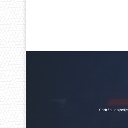
Sadržaji objavlj