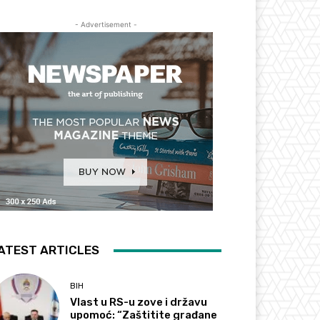
- Advertisement -
ATEST ARTICLES
BIH
Vlast u RS-u zove i državu
upomoć: “Zaštitite građane