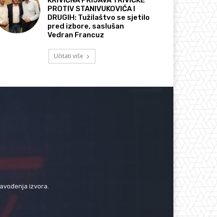
PROTIV STANIVUKOVIĆA I
DRUGIH: Tužilaštvo se sjetilo
pred izbore, saslušan
Vedran Francuz
Učitati više
navođenja izvora.