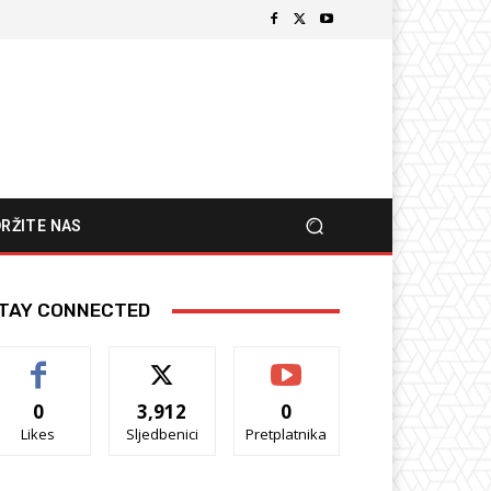
RŽITE NAS
TAY CONNECTED
0
3,912
0
Likes
Sljedbenici
Pretplatnika