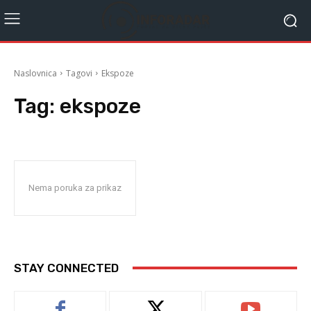
Naslovnica
Tagovi
Ekspoze
Tag:
ekspoze
Nema poruka za prikaz
STAY CONNECTED