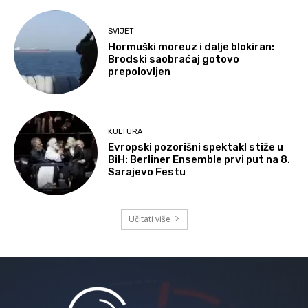
SVIJET
Hormuški moreuz i dalje blokiran:
Brodski saobraćaj gotovo
prepolovljen
KULTURA
Evropski pozorišni spektakl stiže u
BiH: Berliner Ensemble prvi put na 8.
Sarajevo Festu
Učitati više