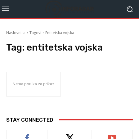
Naslovnica
Tagovi
Entitetska vojska
Tag:
entitetska vojska
Nema poruka za prikaz
STAY CONNECTED