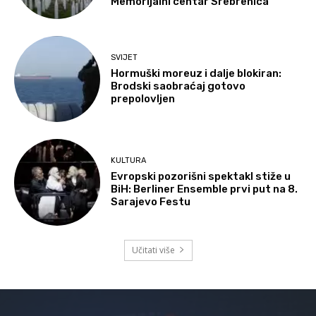
Memorijalni centar Srebrenica
SVIJET
Hormuški moreuz i dalje blokiran:
Brodski saobraćaj gotovo
prepolovljen
KULTURA
Evropski pozorišni spektakl stiže u
BiH: Berliner Ensemble prvi put na 8.
Sarajevo Festu
Učitati više