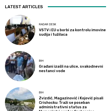
LATEST ARTICLES
RADAR DESK
VSTV i EU u borbi za kontrolu imovine
sudija i tužilaca
BIH
Građani izašli na ulice, svakodnevni
nestanci vode
BIH
Zvizdić, Magazinović i Kojović pisali
Crishocku: Traži se poseban
administrativni status za