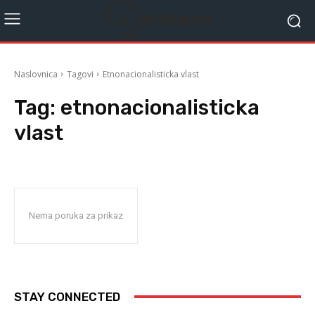
Naslovnica
Tagovi
Etnonacionalisticka vlast
Tag:
etnonacionalisticka
vlast
Nema poruka za prikaz
STAY CONNECTED