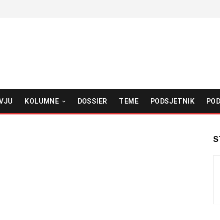
VJU
KOLUMNE
DOSSIER
TEME
PODSJETNIK
POD
S