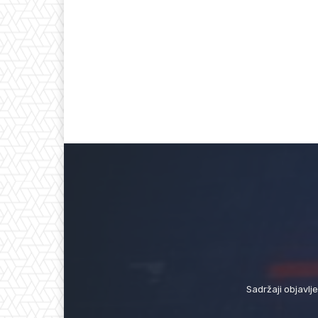
Sadržaji objavlj