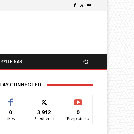
RŽITE NAS
TAY CONNECTED
0
3,912
0
Likes
Sljedbenici
Pretplatnika