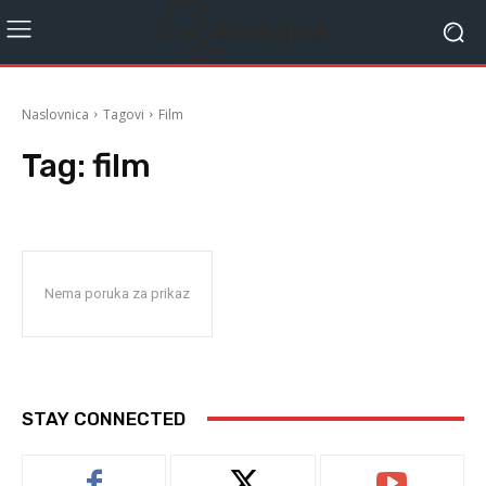
Naslovnica
Tagovi
Film
Tag:
film
Nema poruka za prikaz
STAY CONNECTED