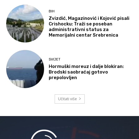
BIH
Zvizdić, Magazinović i Kojović pisali
Crishocku: Traži se poseban
administrativni status za
Memorijalni centar Srebrenica
SVIJET
Hormuški moreuz i dalje blokiran:
Brodski saobraćaj gotovo
prepolovljen
Učitati više