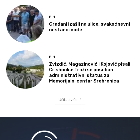
BIH
Građani izašli na ulice, svakodnevni
nestanci vode
BIH
Zvizdić, Magazinović i Kojović pisali
Crishocku: Traži se poseban
administrativni status za
Memorijalni centar Srebrenica
Učitati više