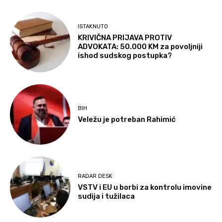
ISTAKNUTO
KRIVIČNA PRIJAVA PROTIV
ADVOKATA: 50.000 KM za povoljniji
ishod sudskog postupka?
BIH
Veležu je potreban Rahimić
RADAR DESK
VSTV i EU u borbi za kontrolu imovine
sudija i tužilaca