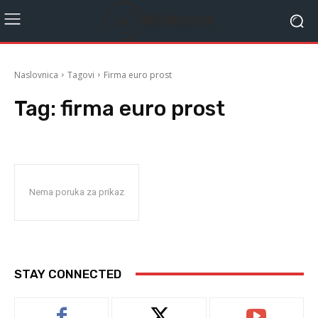
Naslovnica
Tagovi
Firma euro prost
Tag:
firma euro prost
Nema poruka za prikaz
STAY CONNECTED