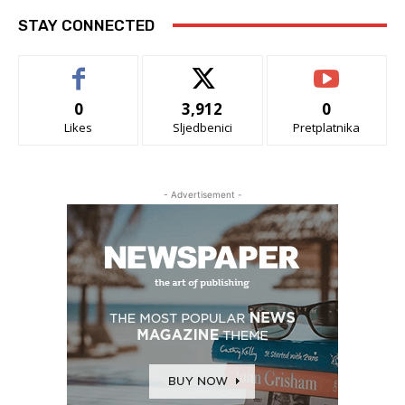
STAY CONNECTED
0
3,912
0
Likes
Sljedbenici
Pretplatnika
- Advertisement -