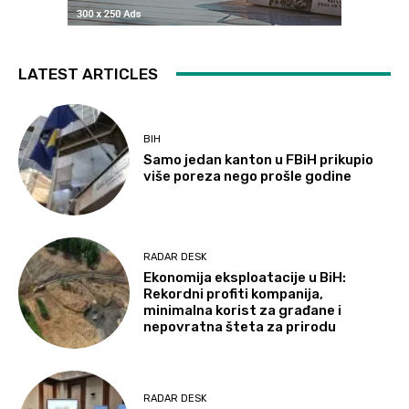
LATEST ARTICLES
BIH
Samo jedan kanton u FBiH prikupio
više poreza nego prošle godine
RADAR DESK
Ekonomija eksploatacije u BiH:
Rekordni profiti kompanija,
minimalna korist za građane i
nepovratna šteta za prirodu
RADAR DESK