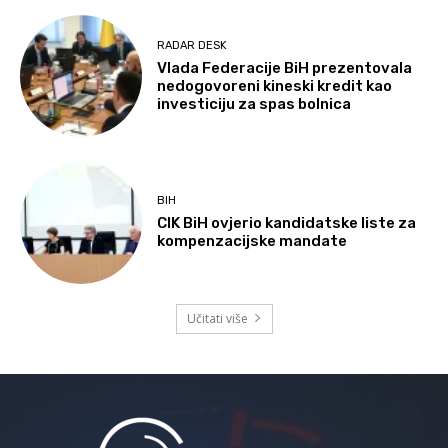
RADAR DESK
Vlada Federacije BiH prezentovala
nedogovoreni kineski kredit kao
investiciju za spas bolnica
BIH
CIK BiH ovjerio kandidatske liste za
kompenzacijske mandate
Učitati više