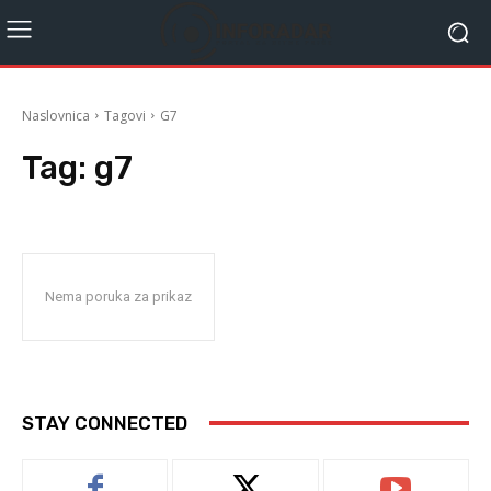
Naslovnica
Tagovi
G7
Tag:
g7
Nema poruka za prikaz
STAY CONNECTED