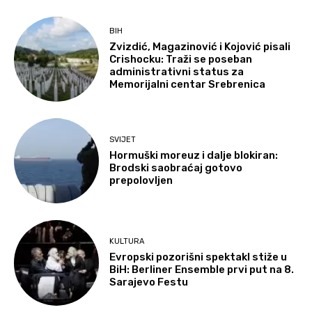
BIH
Zvizdić, Magazinović i Kojović pisali
Crishocku: Traži se poseban
administrativni status za
Memorijalni centar Srebrenica
SVIJET
Hormuški moreuz i dalje blokiran:
Brodski saobraćaj gotovo
prepolovljen
KULTURA
Evropski pozorišni spektakl stiže u
BiH: Berliner Ensemble prvi put na 8.
Sarajevo Festu