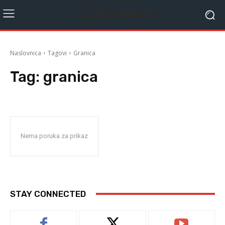
Naslovnica
Tagovi
Granica
Tag:
granica
Nema poruka za prikaz
STAY CONNECTED