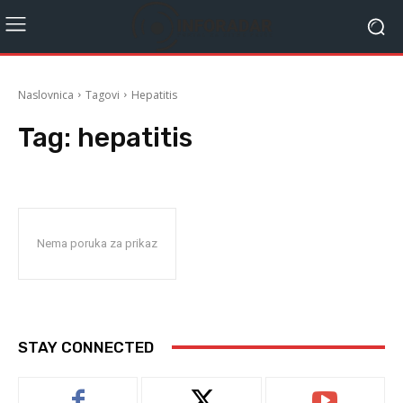
Naslovnica
Tagovi
Hepatitis
Tag:
hepatitis
Nema poruka za prikaz
STAY CONNECTED