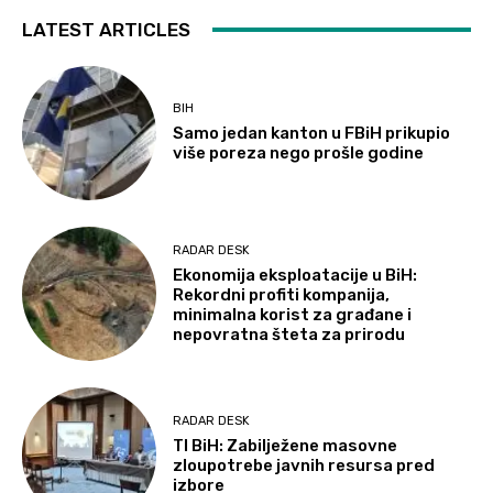
LATEST ARTICLES
BIH
Samo jedan kanton u FBiH prikupio
više poreza nego prošle godine
RADAR DESK
Ekonomija eksploatacije u BiH:
Rekordni profiti kompanija,
minimalna korist za građane i
nepovratna šteta za prirodu
RADAR DESK
TI BiH: Zabilježene masovne
zloupotrebe javnih resursa pred
izbore