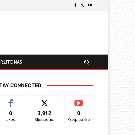
RŽITE NAS
TAY CONNECTED
0
3,912
0
Likes
Sljedbenici
Pretplatnika