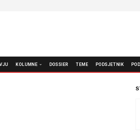
VJU
KOLUMNE
DOSSIER
TEME
PODSJETNIK
POD
S