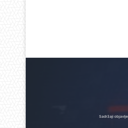
Sadržaji objavlj