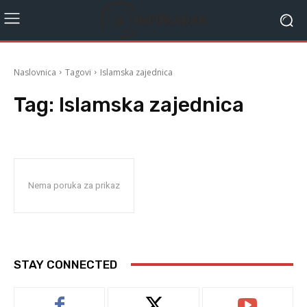
Naslovnica
Tagovi
Islamska zajednica
Tag:
Islamska zajednica
Nema poruka za prikaz
STAY CONNECTED