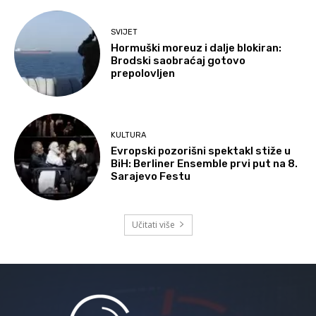
SVIJET
Hormuški moreuz i dalje blokiran:
Brodski saobraćaj gotovo
prepolovljen
KULTURA
Evropski pozorišni spektakl stiže u
BiH: Berliner Ensemble prvi put na 8.
Sarajevo Festu
Učitati više