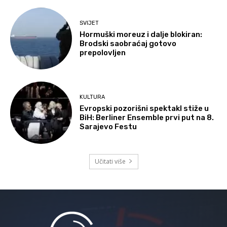
SVIJET
Hormuški moreuz i dalje blokiran:
Brodski saobraćaj gotovo
prepolovljen
KULTURA
Evropski pozorišni spektakl stiže u
BiH: Berliner Ensemble prvi put na 8.
Sarajevo Festu
Učitati više