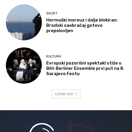
SVIJET
Hormuški moreuz i dalje blokiran:
Brodski saobraćaj gotovo
prepolovljen
KULTURA
Evropski pozorišni spektakl stiže u
BiH: Berliner Ensemble prvi put na 8.
Sarajevo Festu
Učitati više