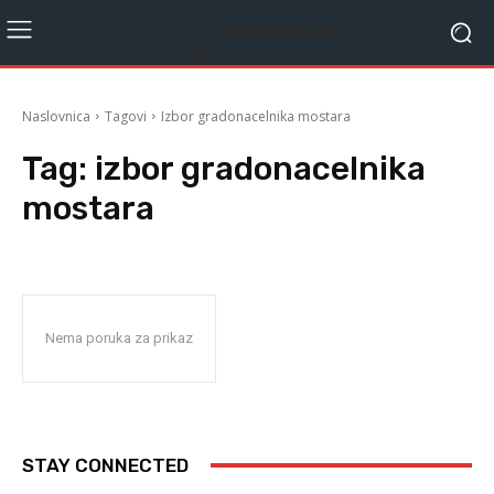
Naslovnica
Tagovi
Izbor gradonacelnika mostara
Tag:
izbor gradonacelnika
mostara
Nema poruka za prikaz
STAY CONNECTED