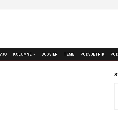
VJU
KOLUMNE
DOSSIER
TEME
PODSJETNIK
POD
S