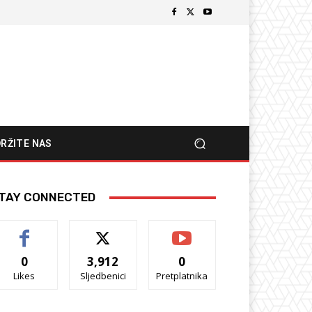
RŽITE NAS
TAY CONNECTED
0
3,912
0
Likes
Sljedbenici
Pretplatnika