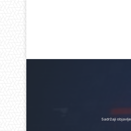
Sadržaji objavlj