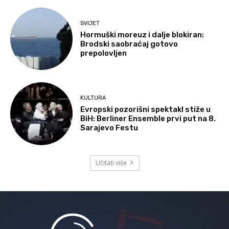
SVIJET
Hormuški moreuz i dalje blokiran:
Brodski saobraćaj gotovo
prepolovljen
KULTURA
Evropski pozorišni spektakl stiže u
BiH: Berliner Ensemble prvi put na 8.
Sarajevo Festu
Učitati više