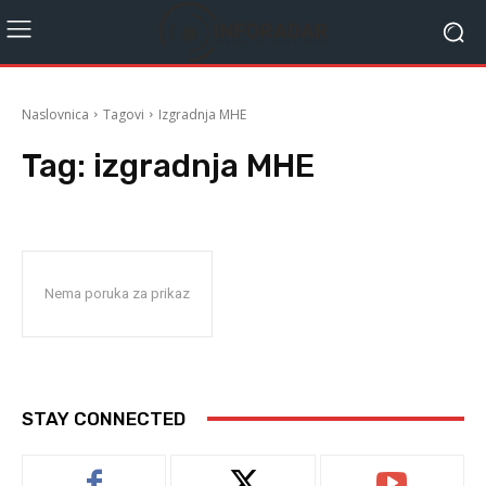
Naslovnica
Tagovi
Izgradnja MHE
Tag:
izgradnja MHE
Nema poruka za prikaz
STAY CONNECTED