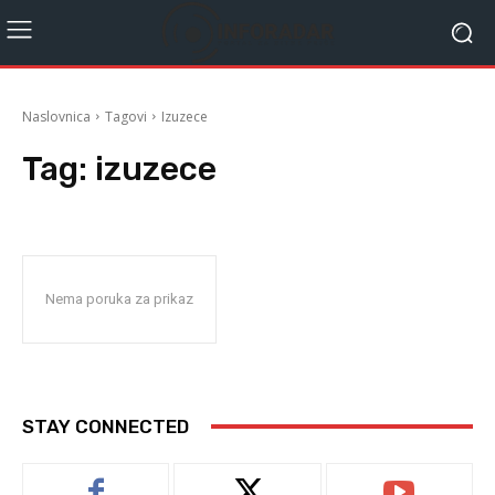
Naslovnica
Tagovi
Izuzece
Tag:
izuzece
Nema poruka za prikaz
STAY CONNECTED