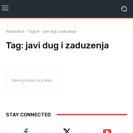
Naslovnica
Tagovi
Javi dug i zaduzenja
Tag:
javi dug i zaduzenja
Nema poruka za prikaz
STAY CONNECTED