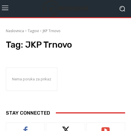
Naslovnica
Tagovi
JKP Trnovo
Tag:
JKP Trnovo
Nema poruka za prikaz
STAY CONNECTED