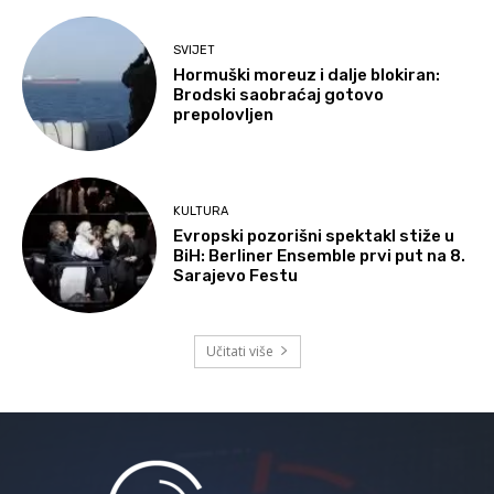
SVIJET
Hormuški moreuz i dalje blokiran:
Brodski saobraćaj gotovo
prepolovljen
KULTURA
Evropski pozorišni spektakl stiže u
BiH: Berliner Ensemble prvi put na 8.
Sarajevo Festu
Učitati više