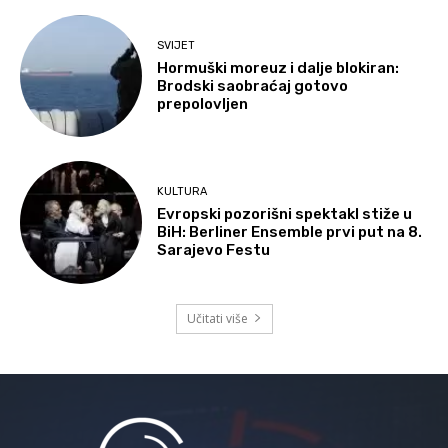
SVIJET
Hormuški moreuz i dalje blokiran:
Brodski saobraćaj gotovo
prepolovljen
KULTURA
Evropski pozorišni spektakl stiže u
BiH: Berliner Ensemble prvi put na 8.
Sarajevo Festu
Učitati više